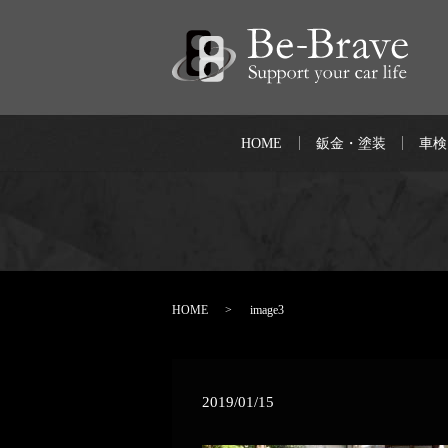
HOME
鈑金・塗装
車検
HOME
image3
2019/01/15