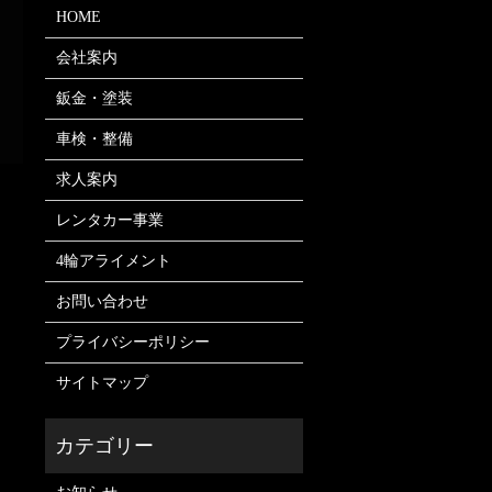
HOME
会社案内
鈑金・塗装
車検・整備
求人案内
レンタカー事業
4輪アライメント
お問い合わせ
プライバシーポリシー
サイトマップ