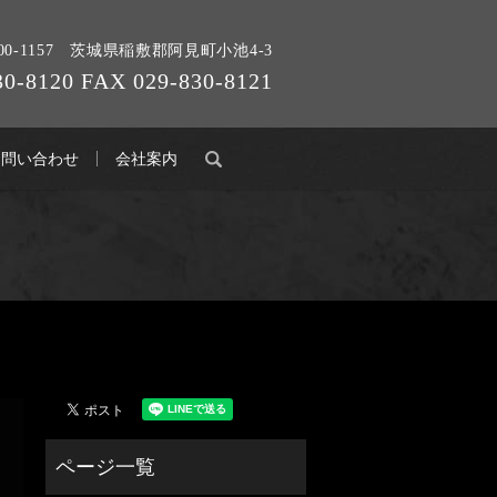
00-1157 茨城県稲敷郡阿見町小池4-3
30-8120 FAX 029-830-8121
search
お問い合わせ
会社案内