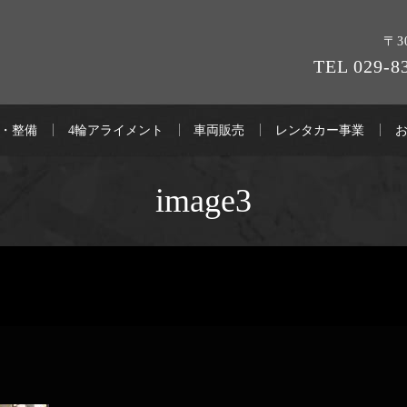
〒3
TEL 029-8
・整備
4輪アライメント
車両販売
レンタカー事業
image3