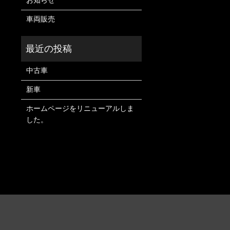
お知らせ
車両販売
中古車
新車
ホームページをリニューアルしま
した。